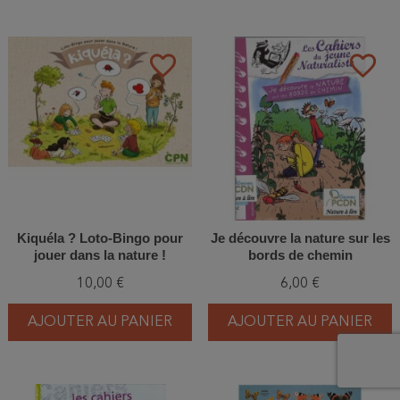
favorite_border
favorite_border
Kiquéla ? Loto-Bingo pour
Je découvre la nature sur les
jouer dans la nature !
bords de chemin
10,00 €
6,00 €
AJOUTER AU PANIER
AJOUTER AU PANIER