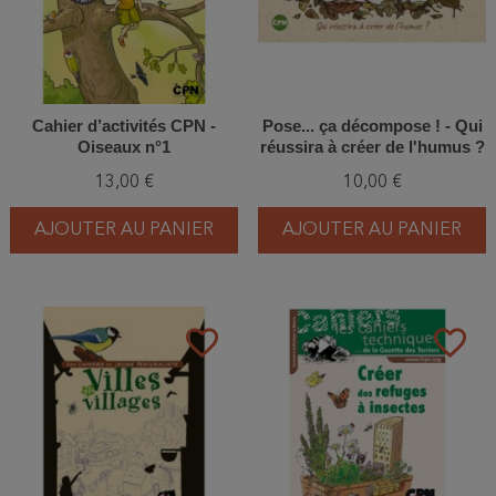
Cahier d’activités CPN -
Pose... ça décompose ! - Qui
Oiseaux n°1
réussira à créer de l'humus ?
13,00 €
10,00 €
AJOUTER AU PANIER
AJOUTER AU PANIER
favorite_border
favorite_border