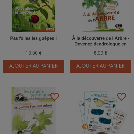
Pas folles les guêpes !
À la découverte de l'Arbre -
Devenez dendrologue en
herbe
10,00 €
8,00 €
AJOUTER AU PANIER
AJOUTER AU PANIER
favorite_border
favorite_border