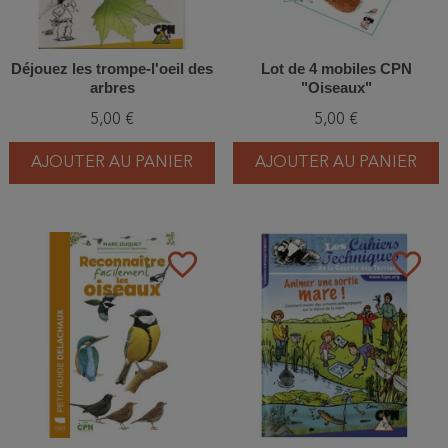
Déjouez les trompe-l'oeil des
Lot de 4 mobiles CPN
arbres
"Oiseaux"
5,00 €
5,00 €
AJOUTER AU PANIER
AJOUTER AU PANIER
favorite_border
favorite_border