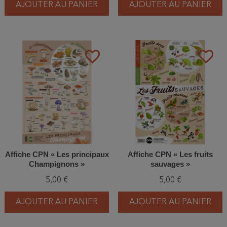
AJOUTER AU PANIER
AJOUTER AU PANIER
favorite_border
favorite_border
Affiche CPN « Les principaux
Affiche CPN « Les fruits
Champignons »
sauvages »
5,00 €
5,00 €
AJOUTER AU PANIER
AJOUTER AU PANIER