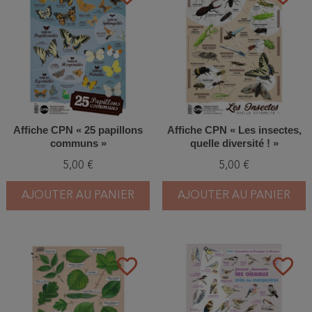
Affiche CPN « 25 papillons
Affiche CPN « Les insectes,
communs »
quelle diversité ! »
5,00 €
5,00 €
AJOUTER AU PANIER
AJOUTER AU PANIER
favorite_border
favorite_border