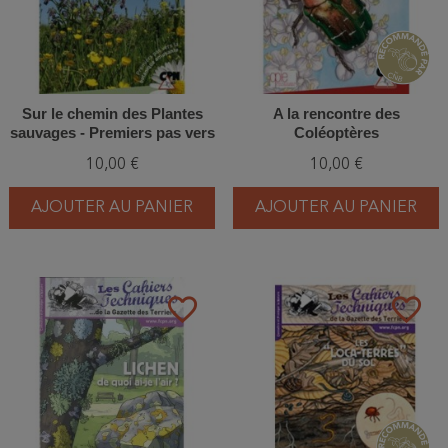
Sur le chemin des Plantes
A la rencontre des
sauvages - Premiers pas vers
Coléoptères
la botanique amusante
10,00 €
10,00 €
AJOUTER AU PANIER
AJOUTER AU PANIER
favorite_border
favorite_border