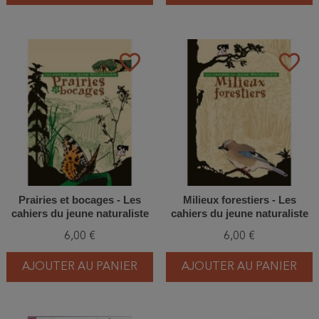
favorite_border
favorite_border
Prairies et bocages - Les
Milieux forestiers - Les
cahiers du jeune naturaliste
cahiers du jeune naturaliste
6,00 €
6,00 €
AJOUTER AU PANIER
AJOUTER AU PANIER