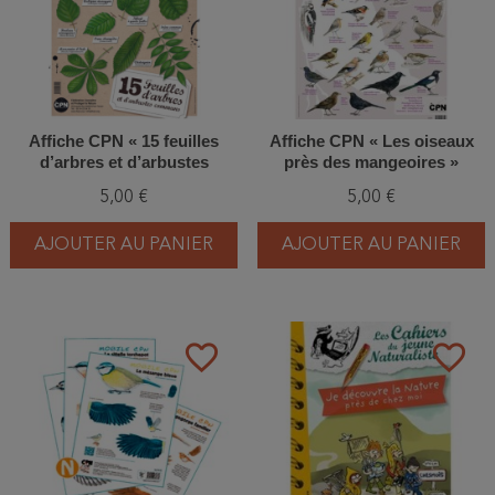
Affiche CPN « 15 feuilles
Affiche CPN « Les oiseaux
d’arbres et d’arbustes
près des mangeoires »
communs »
5,00 €
5,00 €
AJOUTER AU PANIER
AJOUTER AU PANIER
favorite_border
favorite_border