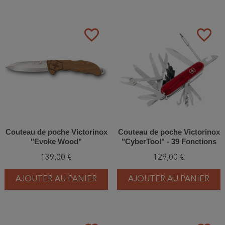
favorite_border
favorite_border
Couteau de poche Victorinox
Couteau de poche Victorinox
"Evoke Wood"
"CyberTool" - 39 Fonctions
139,00 €
129,00 €
AJOUTER AU PANIER
AJOUTER AU PANIER