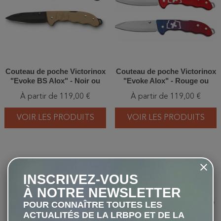
Couteau de poche Victorinox
Couteau de poche Victorinox
"Evoke BS Alox" - Noir ou
"Evoke Alox" - Rouge ou
Beige
Bleu/Rouge
À partir de 119,00 €
À partir de 119,00 €
VOIR LES PRODUITS
VOIR LES PRODUITS
favorite_border
favorite_border
INSCRIVEZ-VOUS
À NOTRE NEWSLETTER
POUR CONNAÎTRE TOUTES LES
ACTUALITÉS DE LA LRBPO ET DE LA