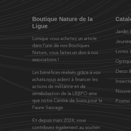
Boutique Nature de la
Cata
Ligue
Jardin
Lorsque vous achetez un article
Jeunes
dans l’une de nos Boutiques
Livres
Nature, vous faites un don à nos
associations !
Optiq
Deco &
Les bénéfices réalisés grâce à vos
achats nous aident à financer les
Insect
actions de militance et de
Nouve
sensibilisation de la LRBPO ainsi
que notre Centre de Soins pour la
Promo
Faune Sauvage.
Et depuis mars 2024, vous
contribuez également au soutien