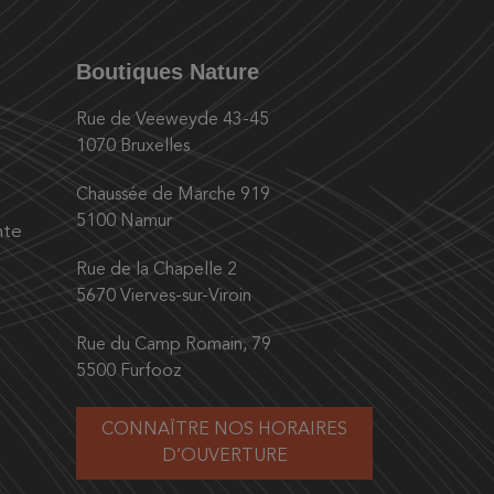
Boutiques Nature
Rue de Veeweyde 43-45
1070 Bruxelles
Chaussée de Marche 919
5100 Namur
nte
Rue de la Chapelle 2
5670 Vierves-sur-Viroin
Rue du Camp Romain, 79
5500 Furfooz
CONNAÎTRE NOS HORAIRES
D’OUVERTURE