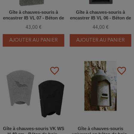
Gîte à chauves-souris à
Gîte à chauves-souris à
encastrer IB VL 07 - Béton de
encastrer IB VL 06 - Béton de
bois
bois
43,00 €
44,00 €
AJOUTER AU PANIER
AJOUTER AU PANIER
favorite_border
favorite_border
Gîte à chauves-souris VK WS
Gîte à chauves-souris