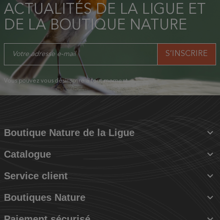
ACTUALITÉS DE LA LIGUE ET
DE LA BOUTIQUE NATURE
Vous pouvez vous désinscrire à tout moment.

Boutique Nature de la Ligue

Catalogue

Service client

Boutiques Nature

Paiement sécurisé