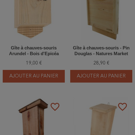
Gîte à chauves-souris
Gîte à chauves-souris - Pin
Arundel - Bois d'Epicéa
Douglas - Natures Market
19,00 €
28,90 €
AJOUTER AU PANIER
AJOUTER AU PANIER
favorite_border
favorite_border