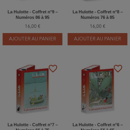
La Hulotte - Coffret n°9 –
La Hulotte - Coffret n°8 –
Numéros 86 à 95
Numéros 76 à 85
16,00 €
16,00 €
AJOUTER AU PANIER
AJOUTER AU PANIER
favorite_border
favorite_border
La Hulotte - Coffret n°7 –
La Hulotte - Coffret n°6 –