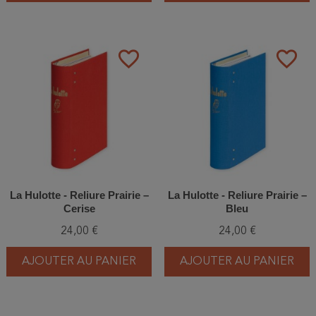
favorite_border
favorite_border
La Hulotte - Reliure Prairie –
La Hulotte - Reliure Prairie –
Cerise
Bleu
24,00 €
24,00 €
AJOUTER AU PANIER
AJOUTER AU PANIER