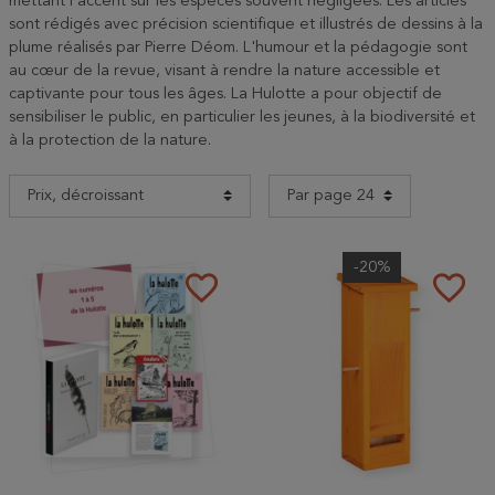
mettant l'accent sur les espèces souvent négligées. Les articles
sont rédigés avec précision scientifique et illustrés de dessins à la
plume réalisés par Pierre Déom. L'humour et la pédagogie sont
au cœur de la revue, visant à rendre la nature accessible et
captivante pour tous les âges. La Hulotte a pour objectif de
sensibiliser le public, en particulier les jeunes, à la biodiversité et
à la protection de la nature.
-20%
favorite_border
favorite_border