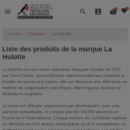
favorite
0
menu
search
account_box
shopping_basket
0
Accueil
Marques
La Hulotte
Liste des produits de la marque La
Hulotte
La Hulotte est une revue naturaliste française fondée en 1972
par Pierre Déom, alors instituteur dans les Ardennes. Destinée à
éveiller les jeunes à la nature, elle est devenue une référence en
matière de vulgarisation scientifique, alliant rigueur, humour et
illustrations soignées.
La revue est diffusée uniquement par abonnement, avec une
parution semestrielle, et compte plus de 160 000 abonnés en
France et à l'international. Chaque numéro de La Hulotte explore
en détail la vie d'un animal, d'une plante ou d'un écosystème, en