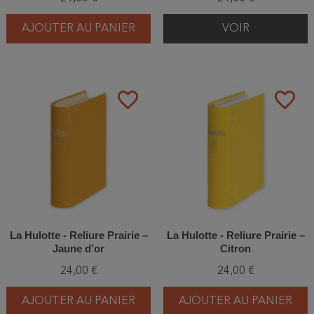
AJOUTER AU PANIER
VOIR
favorite_border
favorite_border
La Hulotte - Reliure Prairie –
La Hulotte - Reliure Prairie –
Jaune d’or
Citron
24,00 €
24,00 €
AJOUTER AU PANIER
AJOUTER AU PANIER