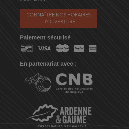
5500 Furfooz
CONNAÎTRE NOS HORAIRES
D’OUVERTURE
Paiement sécurisé
En partenariat avec :