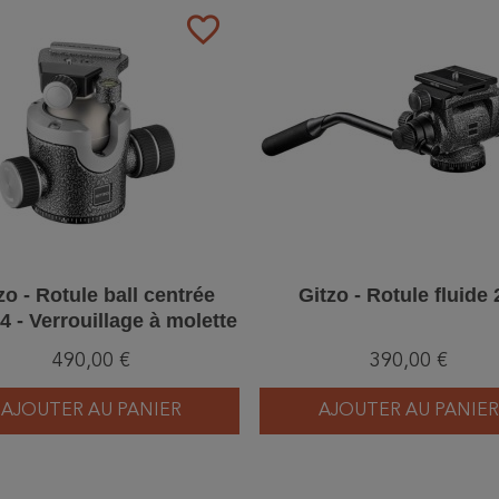
favorite_border
zo - Rotule ball centrée
Gitzo - Rotule fluide
4 - Verrouillage à molette
490,00 €
390,00 €
AJOUTER AU PANIER
AJOUTER AU PANIER