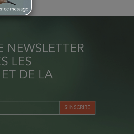
her ce message
RE NEWSLETTER
S LES
 ET DE LA