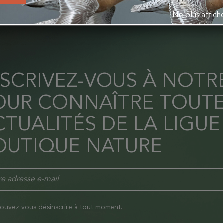
Ne plus affic
NSCRIVEZ-VOUS À NOT
OUR CONNAÎTRE TOUTE
TUALITÉS DE LA LIGUE
OUTIQUE NATURE
ouvez vous désinscrire à tout moment.