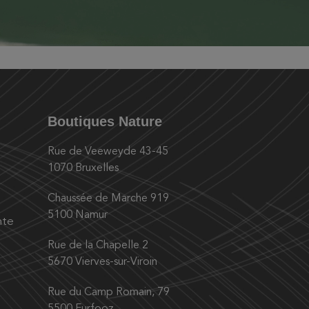
Boutiques Nature
Rue de Veeweyde 43-45
1070 Bruxelles
Chaussée de Marche 919
5100 Namur
nte
Rue de la Chapelle 2
5670 Vierves-sur-Viroin
Rue du Camp Romain, 79