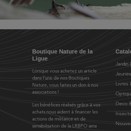
Boutique Nature de la
Cata
Ligue
Jardin
Lorsque vous achetez un article
Jeunes
dans l’une de nos Boutiques
Livres
Nature, vous faites un don à nos
associations !
Optiq
Deco &
Les bénéfices réalisés grâce à vos
achats nous aident à financer les
Insect
actions de militance et de
Nouve
sensibilisation de la LRBPO ainsi