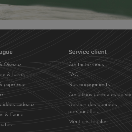
logue
Service client
 & Oiseaux
Contactez-nous
se & loisirs
FAQ
 & papeterie
Nos engagements
ue
Conditions générales de ve
 idées cadeaux
Gestion des données
personnelles.
es & Faune
Mentions légales
autés