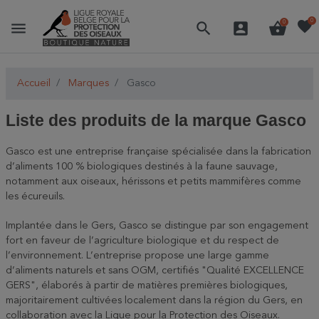
favorite
0
menu
search
account_box
shopping_basket
0
Accueil
Marques
Gasco
Liste des produits de la marque Gasco
Gasco est une entreprise française spécialisée dans la fabrication
d’aliments 100 % biologiques destinés à la faune sauvage,
notamment aux oiseaux, hérissons et petits mammifères comme
les écureuils.
Implantée dans le Gers, Gasco se distingue par son engagement
fort en faveur de l’agriculture biologique et du respect de
l’environnement. L’entreprise propose une large gamme
d’aliments naturels et sans OGM, certifiés "Qualité EXCELLENCE
GERS", élaborés à partir de matières premières biologiques,
majoritairement cultivées localement dans la région du Gers, en
collaboration avec la Ligue pour la Protection des Oiseaux.