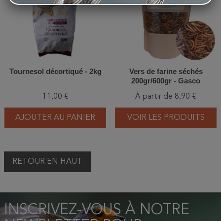
Tournesol décortiqué - 2kg
Vers de farine séchés
200gr/600gr - Gasco
11,00 €
À partir de 8,90 €
AJOUTER AU PANIER
VOIR LES PRODUITS
RETOUR EN HAUT
INSCRIVEZ-VOUS À NOTRE