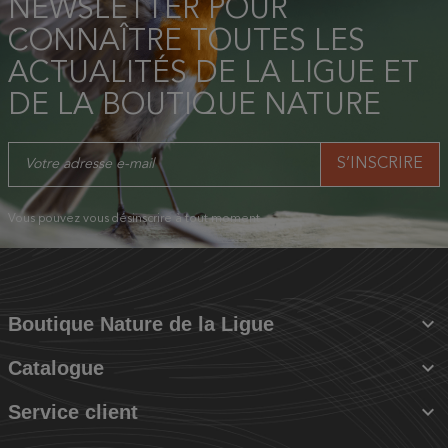
NEWSLETTER POUR
CONNAÎTRE TOUTES LES
ACTUALITÉS DE LA LIGUE ET
DE LA BOUTIQUE NATURE
Vous pouvez vous désinscrire à tout moment.

Boutique Nature de la Ligue

Catalogue

Service client