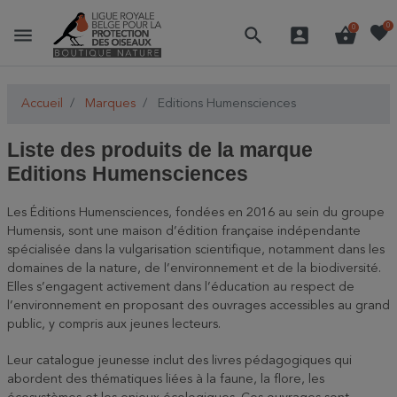
favorite
0
menu
search
account_box
shopping_basket
0
Accueil
Marques
Editions Humensciences
Liste des produits de la marque
Editions Humensciences
Les Éditions Humensciences, fondées en 2016 au sein du groupe
Humensis, sont une maison d’édition française indépendante
spécialisée dans la vulgarisation scientifique, notamment dans les
domaines de la nature, de l’environnement et de la biodiversité.
Elles s’engagent activement dans l’éducation au respect de
l’environnement en proposant des ouvrages accessibles au grand
public, y compris aux jeunes lecteurs.
Leur catalogue jeunesse inclut des livres pédagogiques qui
abordent des thématiques liées à la faune, la flore, les