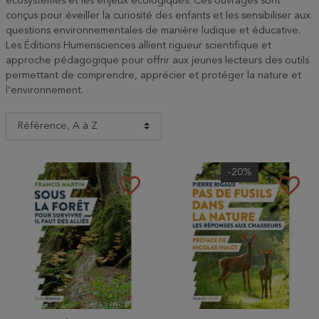
écosystèmes et les enjeux écologiques. Ces ouvrages sont
conçus pour éveiller la curiosité des enfants et les sensibiliser aux
questions environnementales de manière ludique et éducative.
Les Éditions Humensciences allient rigueur scientifique et
approche pédagogique pour offrir aux jeunes lecteurs des outils
permettant de comprendre, apprécier et protéger la nature et
l’environnement.
-20%
favorite_border
favorite_border