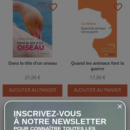
favorite_border
favorite_border
Dans la tête d'un oiseau
Quand les animaux font la
guerre
21,00 €
17,00 €
AJOUTER AU PANIER
AJOUTER AU PANIER
INSCRIVEZ-VOUS
favorite_border
favorite_border
À NOTRE NEWSLETTER
POUR CONNAÎTRE TOUTES LES