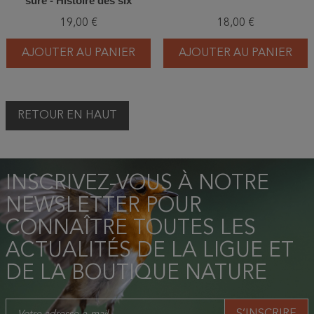
sûre - Histoire des six
grandes extinctions
19,00 €
18,00 €
AJOUTER AU PANIER
AJOUTER AU PANIER
RETOUR EN HAUT
INSCRIVEZ-VOUS À NOTRE
NEWSLETTER POUR
CONNAÎTRE TOUTES LES
ACTUALITÉS DE LA LIGUE ET
DE LA BOUTIQUE NATURE