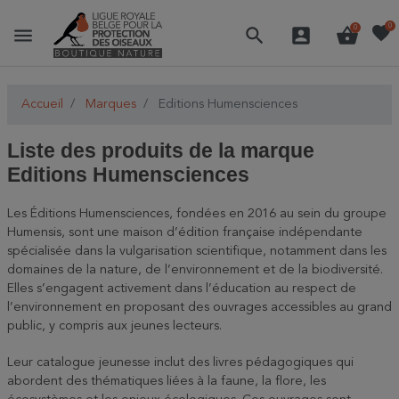
favorite
0
menu
search
account_box
shopping_basket
0
Accueil
Marques
Editions Humensciences
Liste des produits de la marque
Editions Humensciences
Les Éditions Humensciences, fondées en 2016 au sein du groupe
Humensis, sont une maison d’édition française indépendante
spécialisée dans la vulgarisation scientifique, notamment dans les
domaines de la nature, de l’environnement et de la biodiversité.
Elles s’engagent activement dans l’éducation au respect de
l’environnement en proposant des ouvrages accessibles au grand
public, y compris aux jeunes lecteurs.
Leur catalogue jeunesse inclut des livres pédagogiques qui
abordent des thématiques liées à la faune, la flore, les