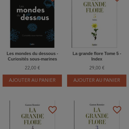
Les mondes du dessous -
La grande flore Tome 5 -
Curiosités sous-marines
Index
22,00 €
29,00 €
AJOUTER AU PANIER
AJOUTER AU PANIER
favorite_border
favorite_border