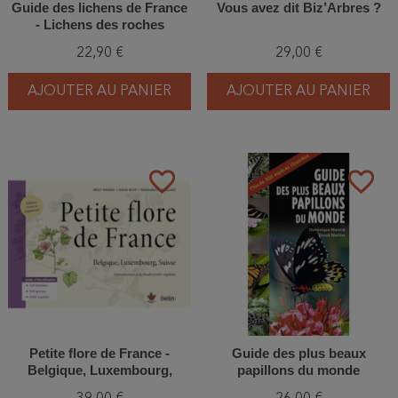
Guide des lichens de France
Vous avez dit Biz’Arbres ?
- Lichens des roches
22,90 €
29,00 €
AJOUTER AU PANIER
AJOUTER AU PANIER
favorite_border
favorite_border
Petite flore de France -
Guide des plus beaux
Belgique, Luxembourg,
papillons du monde
Suisse