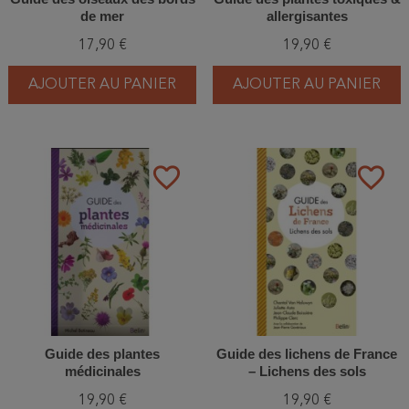
de mer
allergisantes
17,90 €
19,90 €
AJOUTER AU PANIER
AJOUTER AU PANIER
favorite_border
favorite_border
Guide des plantes
Guide des lichens de France
médicinales
– Lichens des sols
19,90 €
19,90 €