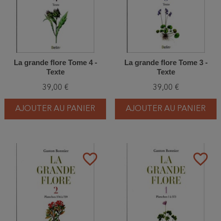
La grande flore Tome 4 -
La grande flore Tome 3 -
Texte
Texte
39,00 €
39,00 €
AJOUTER AU PANIER
AJOUTER AU PANIER
favorite_border
favorite_border