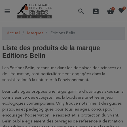
favorite
0
menu
search
account_box
shopping_basket
0
Accueil
Marques
Editions Belin
Liste des produits de la marque
Editions Belin
Les Éditions Belin, reconnues dans les domaines des sciences et
de l’éducation, sont particulièrement engagées dans la
sensibilisation à la nature et à l’environnement.
Leur catalogue propose une large gamme d’ouvrages axés sur la
connaissance des écosystèmes, la biodiversité et les enjeux
écologiques contemporains. On y trouve notamment des guides
pratiques et pédagogiques pour tous les âges, conçus pour
encourager l’observation, le respect et la protection du vivant.
Belin publie également des ouvrages de référence à destination