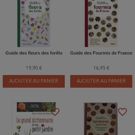
Guide des fleurs des forêts
Guide des Fourmis de France
19,90 €
16,95 €
AJOUTER AU PANIER
AJOUTER AU PANIER
-30%
favorite_border
favorite_border