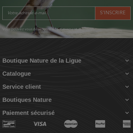
Vous pouvez vous désinscrire à tout moment.

Boutique Nature de la Ligue

Catalogue

Service client

Boutiques Nature

Paiement sécurisé