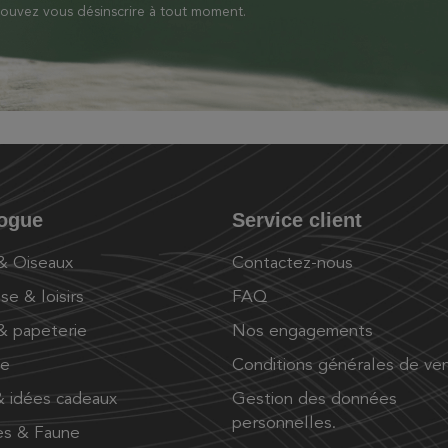
ouvez vous désinscrire à tout moment.
logue
Service client
 & Oiseaux
Contactez-nous
se & loisirs
FAQ
 & papeterie
Nos engagements
ue
Conditions générales de ve
 idées cadeaux
Gestion des données
personnelles.
es & Faune