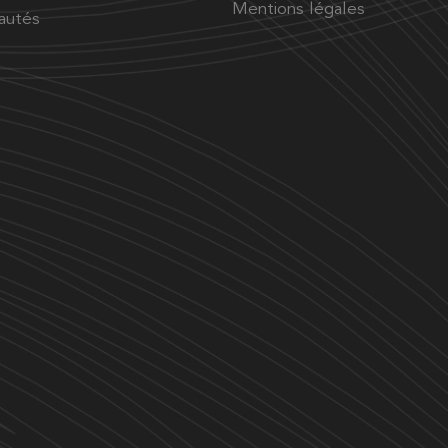
Mentions légales
autés