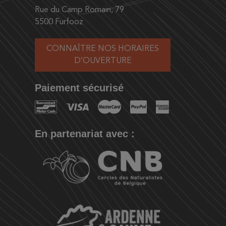
Rue du Camp Romain, 79
5500 Furfooz
CONNAÎTRE NOS HORAIRES
D’OUVERTURE
Paiement sécurisé
En partenariat avec :