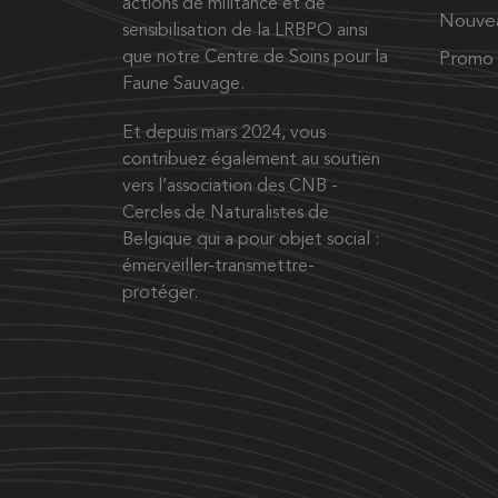
actions de militance et de
Nouve
sensibilisation de la LRBPO ainsi
que notre Centre de Soins pour la
Promo
Faune Sauvage.
Et depuis mars 2024, vous
contribuez également au soutien
vers l’association des CNB -
Cercles de Naturalistes de
Belgique qui a pour objet social :
émerveiller-transmettre-
protéger.