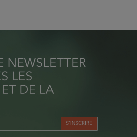
RE NEWSLETTER
S LES
 ET DE LA