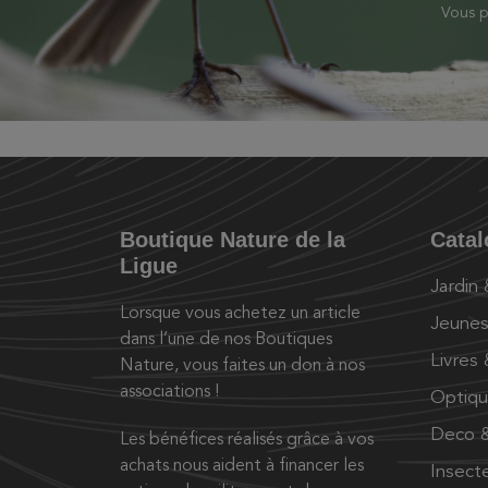
Vous p
Boutique Nature de la
Cata
Ligue
Jardin
Lorsque vous achetez un article
Jeunes
dans l’une de nos Boutiques
Livres
Nature, vous faites un don à nos
associations !
Optiq
Deco &
Les bénéfices réalisés grâce à vos
achats nous aident à financer les
Insect