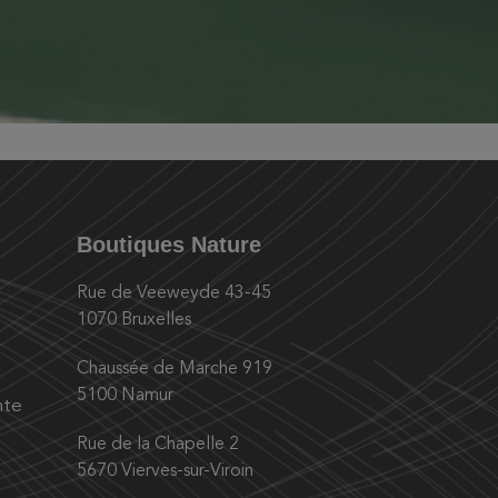
Boutiques Nature
Rue de Veeweyde 43-45
1070 Bruxelles
Chaussée de Marche 919
5100 Namur
nte
Rue de la Chapelle 2
5670 Vierves-sur-Viroin