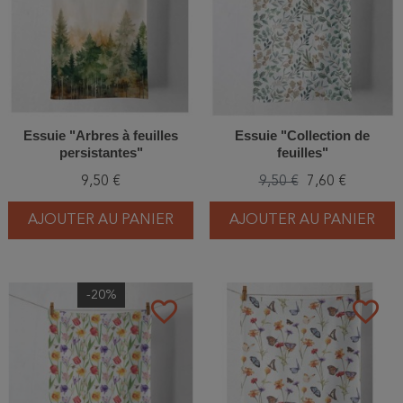
Essuie "Arbres à feuilles
Essuie "Collection de
persistantes"
feuilles"
9,50 €
9,50 €
7,60 €
AJOUTER AU PANIER
AJOUTER AU PANIER
-20%
favorite_border
favorite_border