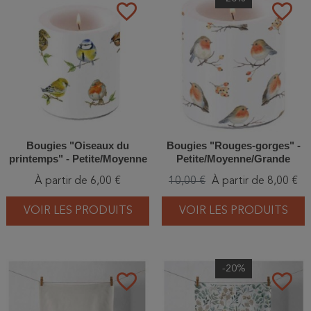
favorite_border
favorite_border
Bougies "Oiseaux du
Bougies "Rouges-gorges" -
printemps" - Petite/Moyenne
Petite/Moyenne/Grande
À partir de 6,00 €
10,00 €
À partir de 8,00 €
VOIR LES PRODUITS
VOIR LES PRODUITS
-20%
favorite_border
favorite_border