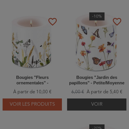
-10%
favorite_border
favorite_border
Bougies "Fleurs
Bougies "Jardin des
ornementales" -
papillons" - Petite/Moyenne
Petite/Moyenne
À partir de 10,00 €
6,00 €
À partir de 5,40 €
VOIR LES PRODUITS
VOIR
-20%