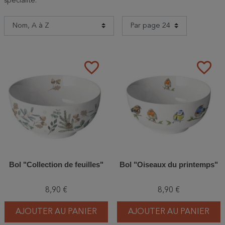
spécialité.
favorite_border
favorite_border
Bol "Collection de feuilles"
Bol "Oiseaux du printemps"
8,90 €
8,90 €
AJOUTER AU PANIER
AJOUTER AU PANIER