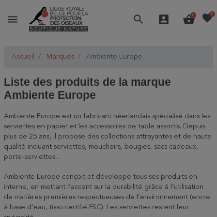
favorite
0
menu
search
account_box
shopping_basket
0
Accueil
Marques
Ambiente Europe
Liste des produits de la marque
Ambiente Europe
Ambiente Europe est un fabricant néerlandais spécialisé dans les
serviettes en papier et les accessoires de table assortis. Depuis
plus de 25 ans, il propose des collections attrayantes et de haute
qualité incluant serviettes, mouchoirs, bougies, sacs cadeaux,
porte-serviettes...
Ambiente Europe conçoit et développe tous ses produits en
interne, en mettant l’accent sur la durabilité grâce à l’utilisation
de matières premières respectueuses de l’environnement (encre
à base d’eau, tissu certifié FSC). Les serviettes restent leur