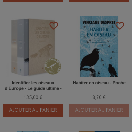
favorite_border
favorite_border
Identifier les oiseaux
Habiter en oiseau - Poche
d'Europe - Le guide ultime -
Coffret 2 volumes
135,00 €
8,70 €
AJOUTER AU PANIER
AJOUTER AU PANIER