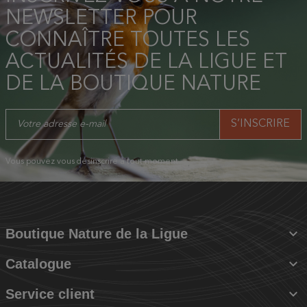
NEWSLETTER POUR
CONNAÎTRE TOUTES LES
ACTUALITÉS DE LA LIGUE ET
DE LA BOUTIQUE NATURE
Vous pouvez vous désinscrire à tout moment.

Boutique Nature de la Ligue

Catalogue

Service client